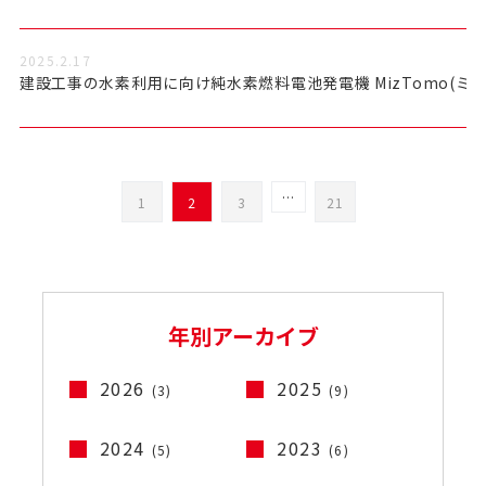
2025.2.17
建設工事の水素利用に向け純水素燃料電池発電機 MizTomo(ミ
…
1
2
3
21
年別アーカイブ
2026
2025
(3)
(9)
2024
2023
(5)
(6)