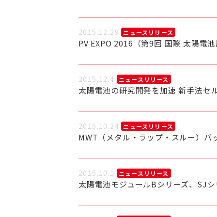
2015.12.29
ニュースリリース
PV EXPO 2016（第9回 国際 太
2015.12.4
ニュースリリース
太陽電池の研究開発を加速 新手法セ
2015.10.24
ニュースリリース
MWT（メタル・ラップ・スルー）バ
2015.10.1
ニュースリリース
太陽電池モジュールBシリーズ、SJシ