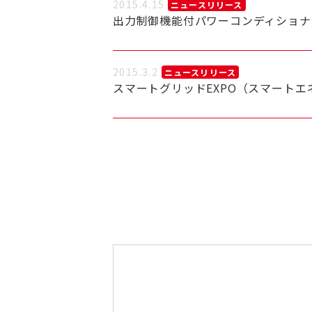
2015.4.15
ニュースリリース
出力制御機能付パワーコンディショナ
2015.3.2
ニュースリリース
スマートグリッドEXPO（スマートエネ