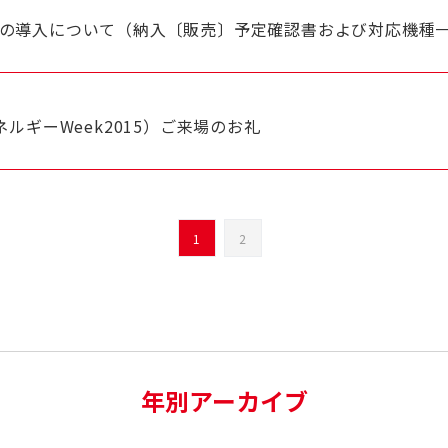
の導入について（納入〔販売〕予定確認書および対応機種
ルギーWeek2015）ご来場のお礼
1
2
年別アーカイブ