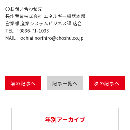
〇お問い合わせ先
長州産業株式会社 エネルギー機器本部
営業部 産業システムビジネス課 落合
TEL ：0836-71-1033
MAIL：ochiai.norihiro@choshu.co.jp
前の記事へ
記事一覧へ
次の記事へ
年別アーカイブ