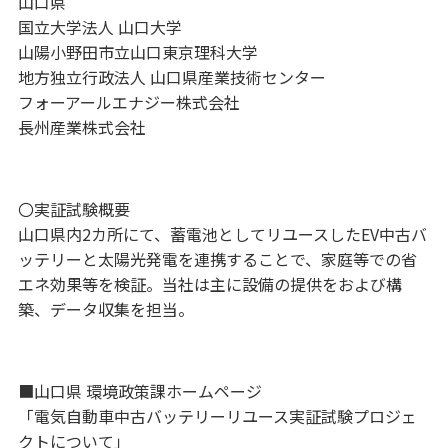
山口県
国立大学法人 山口大学
山陽小野田市立山口東京理科大学
地方独立行政法人 山口県産業技術センター
フォーアールエナジー株式会社
長州産業株式会社
〇実証試験概要
山口県内2カ所にて、蓄電池としてリユースしたEV中古バ
ッテリーと太陽光発電を連携することで、家庭等での省
エネ効果等を検証。当社は主に設備の提供をおよび構
築、データ収集を担当。
■山口県 環境政策課ホームページ
「電気自動車中古バッテリーリユース実証試験プロジェ
クトについて」