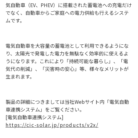
気自動車（EV、PHEV）に搭載された蓄電池への充電だけ
でなく、自動車からご家庭への電力供給も行えるシステ
ムです。
電気自動車を大容量の蓄電池として利用できるようにな
り、太陽光で発電した電力を無駄なく効率的に使えるよ
うになります。これにより「持続可能な暮らし」、「電
気代の削減」、「災害時の安心」等、様々なメリットが
生まれます。
製品の詳細につきましては当社Webサイト内「電気自動
車連携システム」をご覧ください。
[電気自動車連携システム]
https://cic-solar.jp/products/v2x/