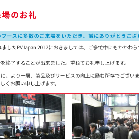
ご来場のお礼
のブースに多数のご来場をいただき、誠にありがとうござ
れましたPVJapan 2012におきましては、ご多忙中にもかか
会を終了することが出来ました。重ねてお礼申し上げます。
とに、より一層、製品及びサービスの向上に励む所存でござい
宜しくお願い申し上げます。