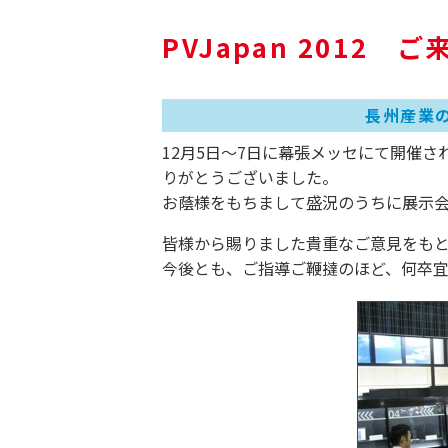
PVJapan 2012 
長州産業
12月5日～7日に幕張メッセにて開催さ
りがとうございました。
お蔭様をもちまして盛況のうちに展示
皆様から賜りました貴重なご意見をも
今後とも、ご指導ご鞭撻のほど、何卒