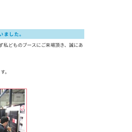
いました。
わらず私どものブースにご来場頂き、誠にあ
ます。