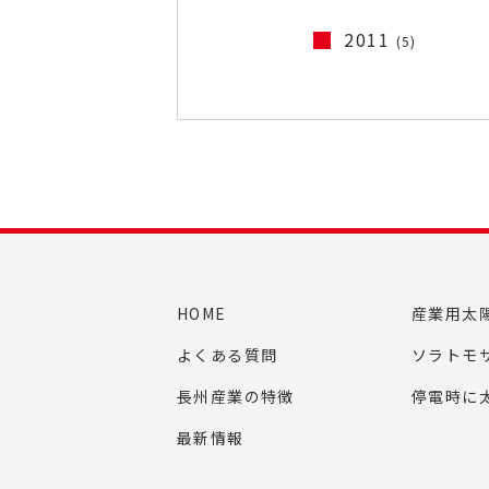
2011
(5)
HOME
産業用太
よくある質問
ソラトモ
長州産業の特徴
停電時に
最新情報