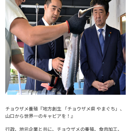
チョウザメ養殖『地方創生 「チョウザメ県 やまぐち」、
山口から世界一のキャビアを！』
行政、地元企業と共に、チョウザメの養殖、食肉加工、