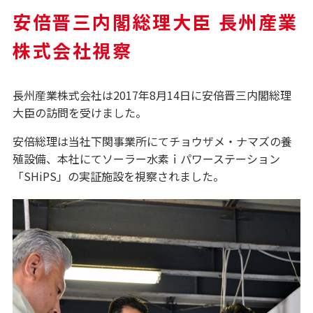
安倍晋三内閣総理大臣 長州産業
株式会社視察
長州産業株式会社は2017年8月14日に安倍晋三内閣総理
大臣の訪問を受けました。
安倍総理は当社下関事業所にてチョウザメ・ナマズの養
殖設備、本社にてソーラー水素ｉパワーステーション
「SHiPS」の実証施設を視察されました。