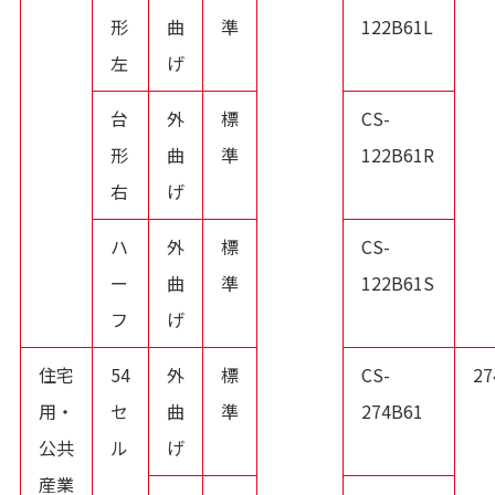
形
曲
準
122B61L
左
げ
台
外
標
CS-
形
曲
準
122B61R
右
げ
ハ
外
標
CS-
ー
曲
準
122B61S
フ
げ
住宅
54
外
標
CS-
2
用・
セ
曲
準
274B61
公共
ル
げ
産業