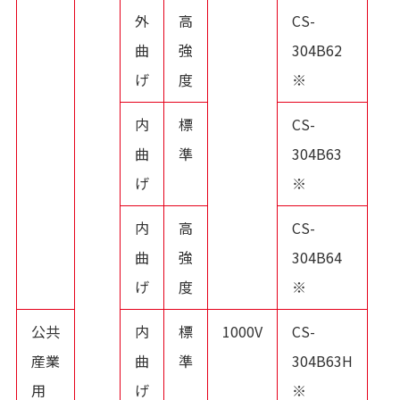
外
高
CS-
曲
強
304B62
げ
度
※
内
標
CS-
曲
準
304B63
げ
※
内
高
CS-
曲
強
304B64
げ
度
※
公共
内
標
1000V
CS-
産業
曲
準
304B63H
用
げ
※