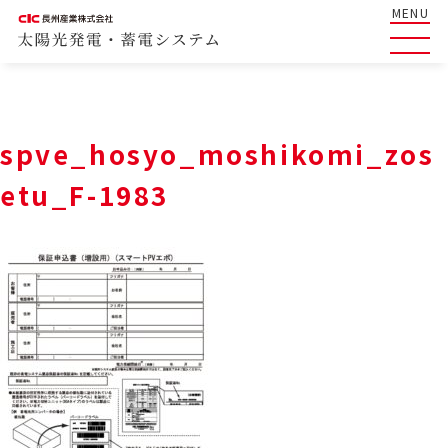
MENU
spve_hosyo_moshikomi_zos
etu_F-1983