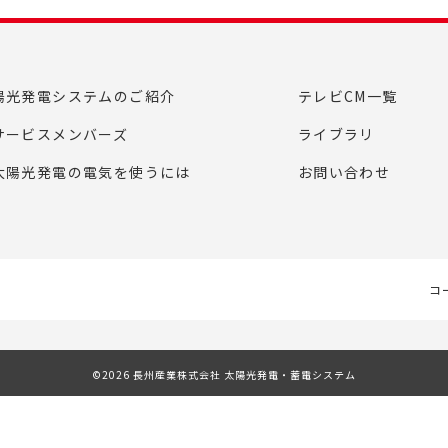
陽光発電システムのご紹介
テレビCM一覧
サービスメンバーズ
ライブラリ
太陽光発電の電気を使うには
お問い合わせ
コ
©2026 長州産業株式会社 太陽光発電・蓄電システム