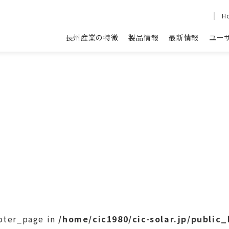
H
長州産業の特徴
製品情報
最新情報
ユー
ooter_page in
/home/cic1980/cic-solar.jp/public