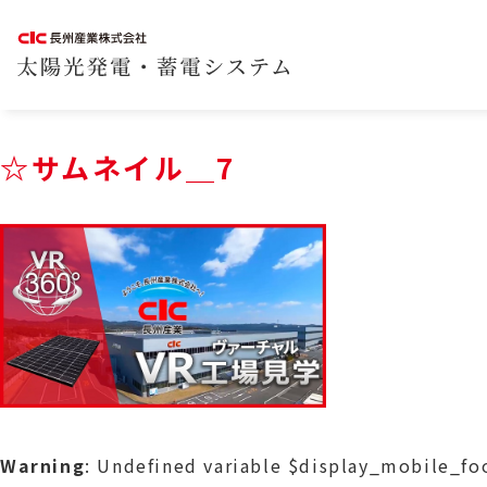
☆サムネイル＿7
Warning
: Undefined variable $display_mobile_f