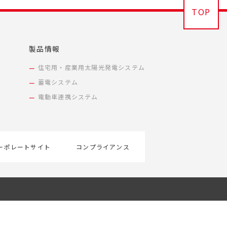
TOP
製品情報
住宅用・産業用太陽光発電システム
蓄電システム
電動車連携システム
ーポレートサイト
コンプライアンス