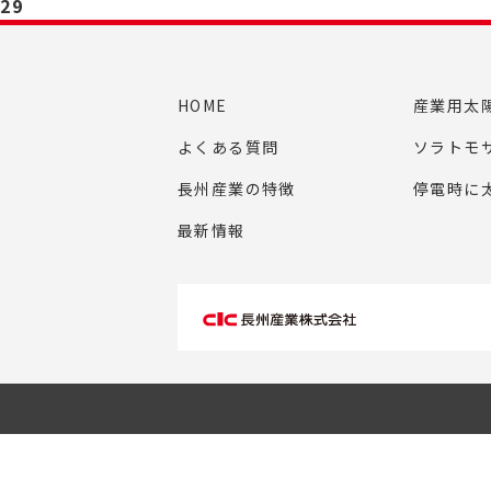
29
HOME
産業用太
よくある質問
ソラトモ
長州産業の特徴
停電時に
最新情報