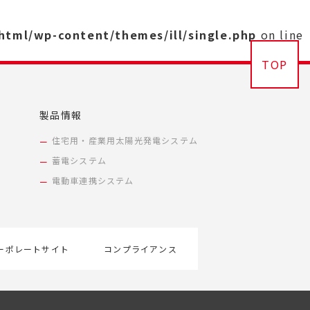
_html/wp-content/themes/ill/single.php
on line
TOP
製品情報
住宅用・産業用太陽光発電システム
蓄電システム
電動車連携システム
ーポレートサイト
コンプライアンス