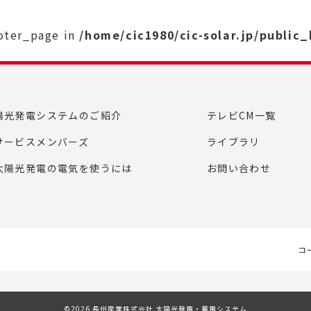
ooter_page in
/home/cic1980/cic-solar.jp/public
陽光発電システムのご紹介
テレビCM一覧
サービスメンバーズ
ライブラリ
太陽光発電の電気を使うには
お問い合わせ
コ
©2026 長州産業株式会社 太陽光発電・蓄電システム