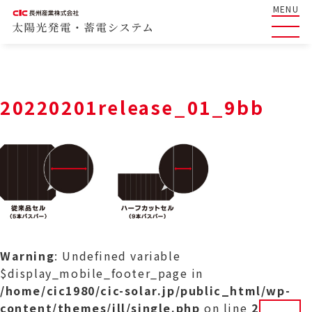
MENU
20220201release_01_9bb
Warning
: Undefined variable
$display_mobile_footer_page in
/home/cic1980/cic-solar.jp/public_html/wp-
content/themes/ill/single.php
on line
29