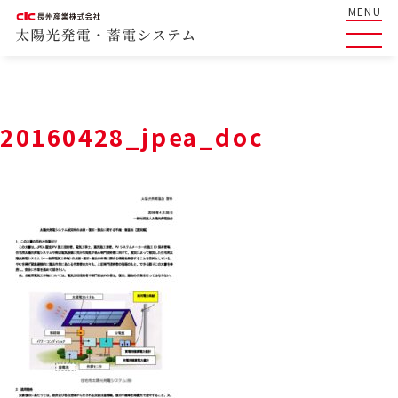
MENU
20160428_jpea_doc