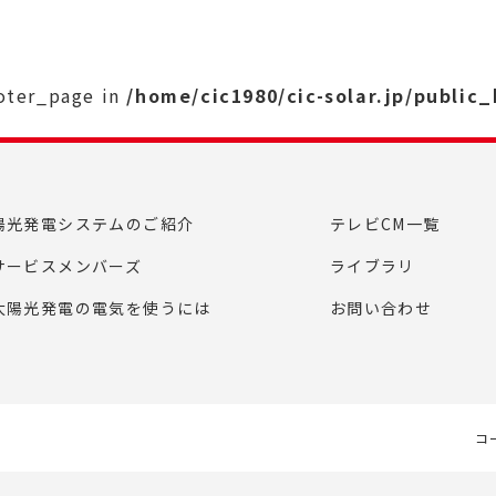
ooter_page in
/home/cic1980/cic-solar.jp/public
陽光発電システムのご紹介
テレビCM一覧
サービスメンバーズ
ライブラリ
太陽光発電の電気を使うには
お問い合わせ
コ