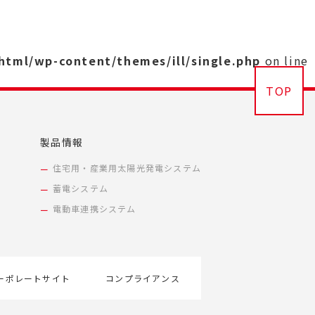
_html/wp-content/themes/ill/single.php
on line
TOP
製品情報
住宅用・産業用太陽光発電システム
蓄電システム
電動車連携システム
ーポレートサイト
コンプライアンス