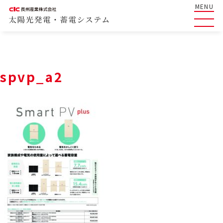
MENU
spvp_a2