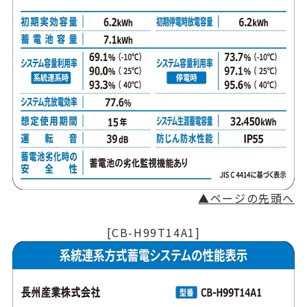
▲ページの先頭へ
[CB-H99T14A1]