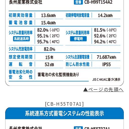
▲ページの先頭へ
[CB-H55T07A1]