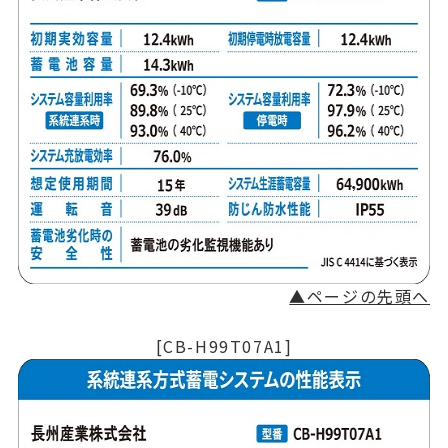
▲ページの先頭へ
[CB-H99T07A1]