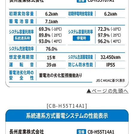
▲ページの先頭へ
[CB-H55T14A1]