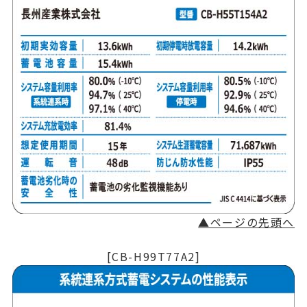
▲ページの先頭へ
[CB-H99T77A2]