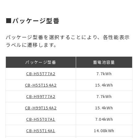
■パッケージ型番
パッケージ型番を選択することにより、各性能表示
ラベルに遷移します。
パッケージ型番
蓄電池容量
CB-H55T77A2
7.7kWh
CB-H55T154A2
15.4kWh
CB-H99T77A2
7.7kWh
CB-H99T154A2
15.4kWh
CB-H55T07A1
7.04kWh
CB-H55T14A1
14.08kWh