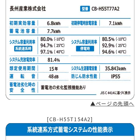
▲ページの先頭へ
[CB-H55T154A2]