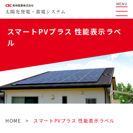
MENU
スマートPVプラス 性能表示ラベ
ル
HOME
>
スマートPVプラス 性能表示ラベル