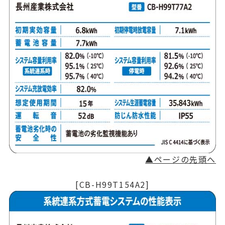
▲ページの先頭へ
[CB-H99T154A2]