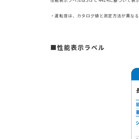
性能表示ラベルはJIS C 4414に基づいて
・運転音は、カタログ値と測定方法が異な
■性能表示ラベル