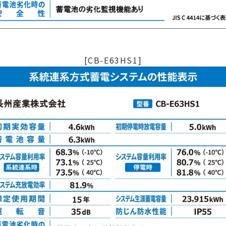
[CB-E63HS1]