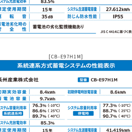
[CB-E97H1M]