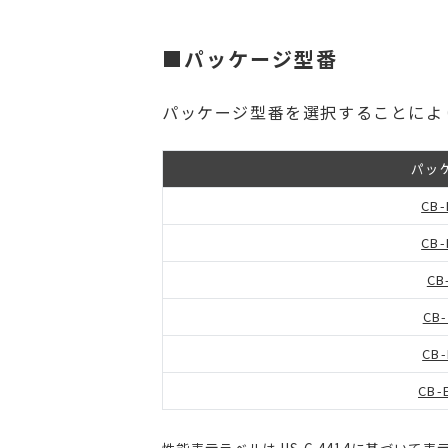
■パッケージ型番
パッケージ型番を選択することによ
パッ
CB-
CB-
CB
CB
CB
CB-