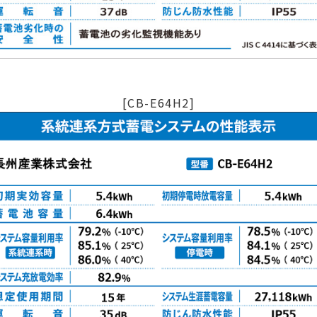
[CB-E64H2]