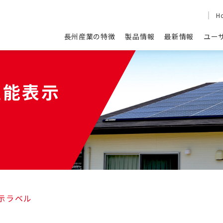
H
長州産業の特徴
製品情報
最新情報
ユー
性能表示
表示ラベル