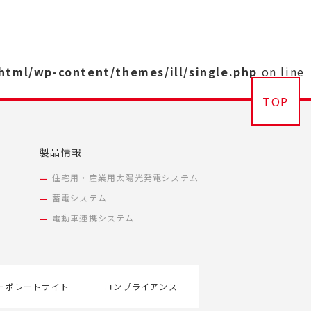
_html/wp-content/themes/ill/single.php
on line
TOP
製品情報
住宅用・産業用太陽光発電システム
蓄電システム
電動車連携システム
ーポレートサイト
コンプライアンス