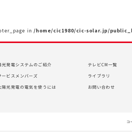
ooter_page in
/home/cic1980/cic-solar.jp/public
陽光発電システムのご紹介
テレビCM一覧
サービスメンバーズ
ライブラリ
太陽光発電の電気を使うには
お問い合わせ
コ