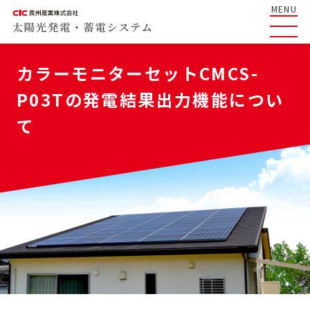
MENU
カラーモニターセットCMCS-
P03Tの発電結果出力機能につい
て