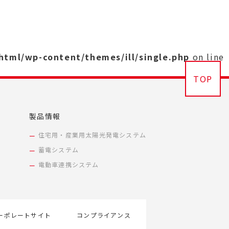
_html/wp-content/themes/ill/single.php
on line
TOP
製品情報
住宅用・産業用太陽光発電システム
蓄電システム
電動車連携システム
ーポレートサイト
コンプライアンス