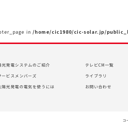
ooter_page in
/home/cic1980/cic-solar.jp/public
陽光発電システムのご紹介
テレビCM一覧
サービスメンバーズ
ライブラリ
太陽光発電の電気を使うには
お問い合わせ
コ