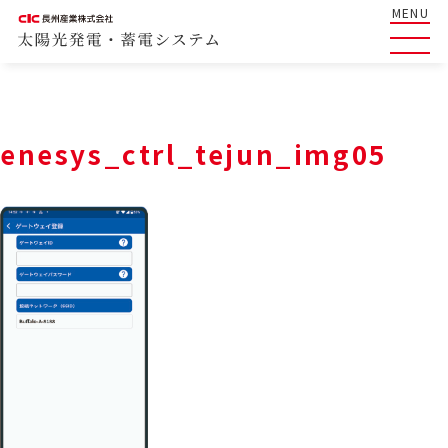
MENU
enesys_ctrl_tejun_img05