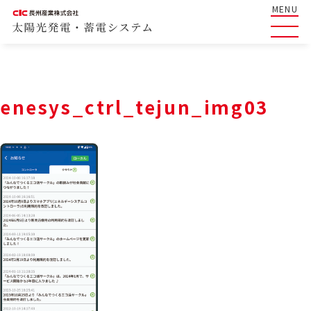
MENU
enesys_ctrl_tejun_img03