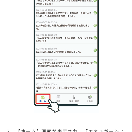
５．【ホーム】画面が表示され、「エネルギーシス