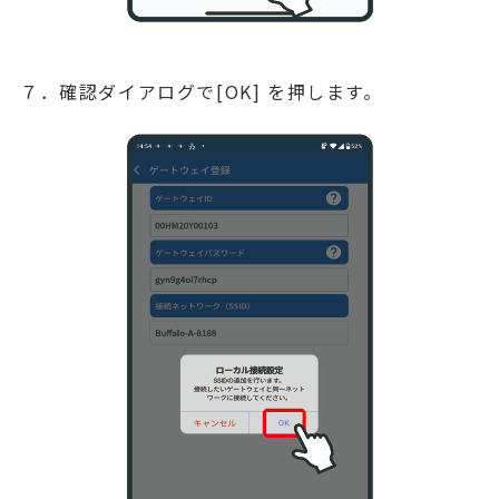
７．確認ダイアログで[OK] を押します。