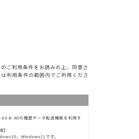
次のご利用条件をお読みの上、同意さ
トは利用条件の範囲内でご利用くださ
-03-B-W)の履歴データ転送機能を利用す
境】
ndows10、Windows11です。