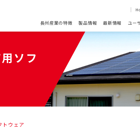
H
長州産業の特徴
製品情報
最新情報
ユー
-W用ソフ
用ソフトウェア