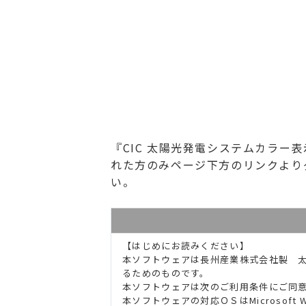
『CIC 太陽光発電システムカラ
れた方のみページ下方のリンクより
い。
【はじめにお読みください】
本ソフトウェアは長州産業株式会社製 太陽光
るためのものです。
本ソフトウェアは次のご利用条件にご同
本ソフトウェアの対応ＯＳはMicrosoft Windo