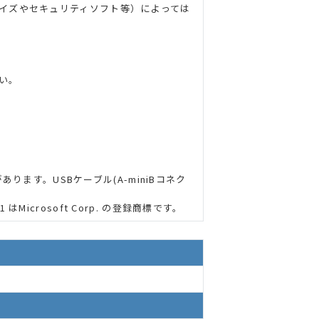
イズやセキュリティソフト等）によっては
い。
ります。USBケーブル(A-miniBコネク
s11 はMicrosoft Corp. の登録商標です。