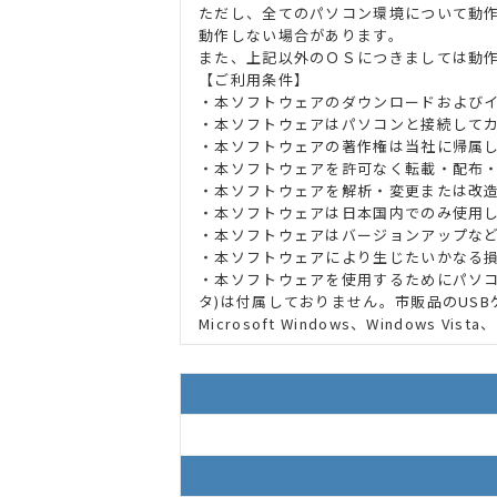
ただし、全てのパソコン環境について動
動作しない場合があります。
また、上記以外のＯＳにつきましては動
【ご利用条件】
・本ソフトウェアのダウンロードおよび
・本ソフトウェアはパソコンと接続して
・本ソフトウェアの著作権は当社に帰属
・本ソフトウェアを許可なく転載・配布
・本ソフトウェアを解析・変更または改
・本ソフトウェアは日本国内でのみ使用
・本ソフトウェアはバージョンアップな
・本ソフトウェアにより生じたいかなる
・本ソフトウェアを使用するためにパソコンと
タ)は付属しておりません。市販品のUSBケ
Microsoft Windows、Windows Vist