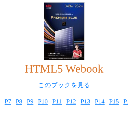
HTML5 Webook
このブックを見る
P7
P8
P9
P10
P11
P12
P13
P14
P15
P