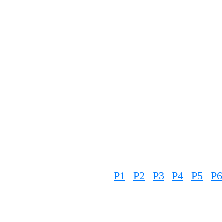
P1
P2
P3
P4
P5
P6