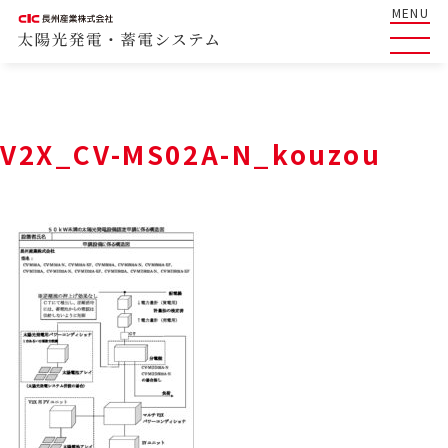
MENU
V2X_CV-MS02A-N_kouzou