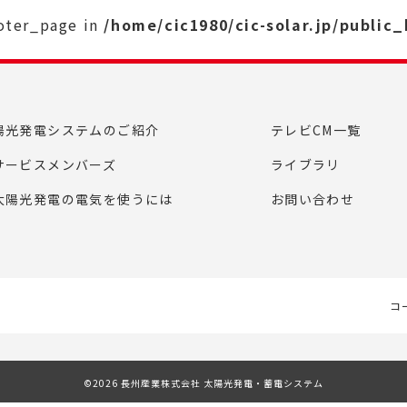
ooter_page in
/home/cic1980/cic-solar.jp/public
陽光発電システムのご紹介
テレビCM一覧
サービスメンバーズ
ライブラリ
太陽光発電の電気を使うには
お問い合わせ
コ
©2026 長州産業株式会社 太陽光発電・蓄電システム