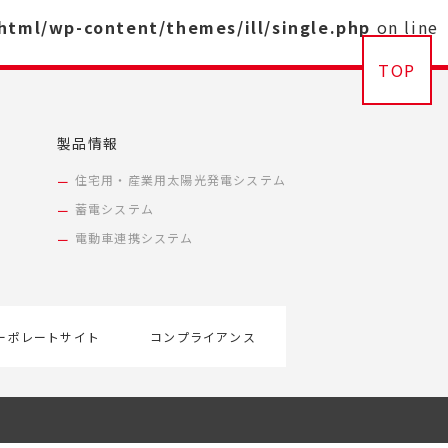
_html/wp-content/themes/ill/single.php
on line
TOP
製品情報
住宅用・産業用太陽光発電システム
蓄電システム
電動車連携システム
ーポレートサイト
コンプライアンス