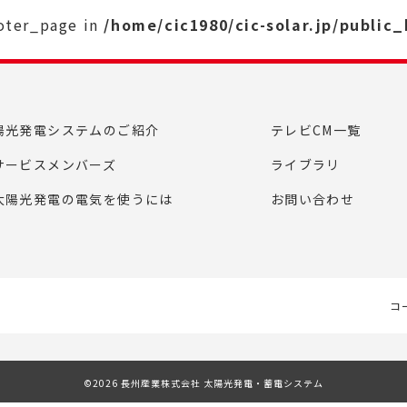
ooter_page in
/home/cic1980/cic-solar.jp/public
陽光発電システムのご紹介
テレビCM一覧
サービスメンバーズ
ライブラリ
太陽光発電の電気を使うには
お問い合わせ
コ
©2026 長州産業株式会社 太陽光発電・蓄電システム