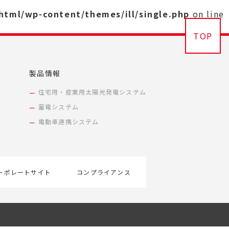
_html/wp-content/themes/ill/single.php
on line
TOP
製品情報
住宅用・産業用太陽光発電システム
蓄電システム
電動車連携システム
ーポレートサイト
コンプライアンス