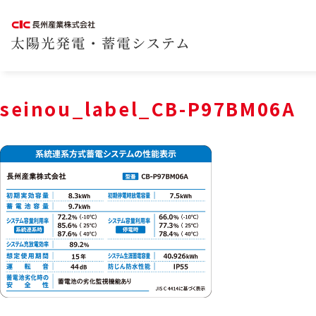
seinou_label_CB-P97BM06A