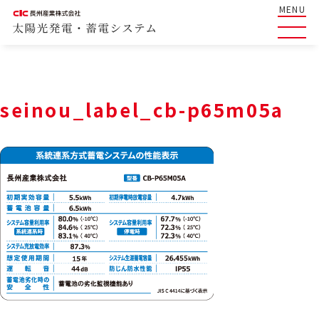
MENU
seinou_label_cb-p65m05a