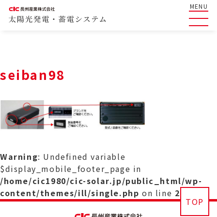
MENU
seiban98
Warning
: Undefined variable
$display_mobile_footer_page in
/home/cic1980/cic-solar.jp/public_html/wp-
content/themes/ill/single.php
on line
29
TOP