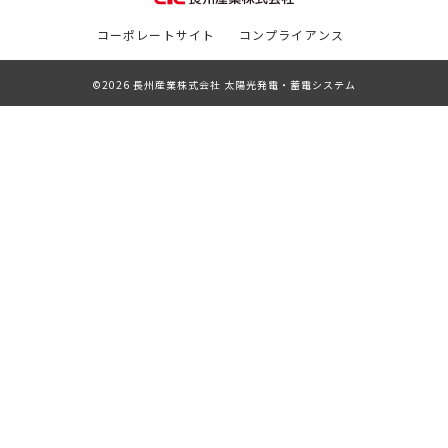
コーポレートサイト
コンプライアンス
©2026 長州産業株式会社 太陽光発電・蓄電システム