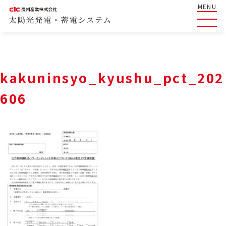
MENU
kakuninsyo_kyushu_pct_202
606