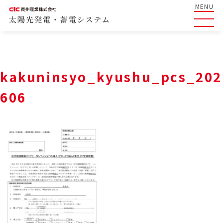
MENU
kakuninsyo_kyushu_pcs_202
606