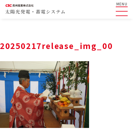
MENU
20250217release_img_00