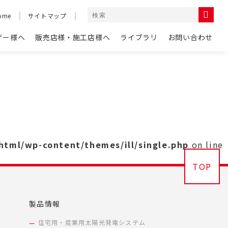
ome
サイトマップ
ザー様へ
販売店様・施工店様へ
ライブラリ
お問い合わせ
_html/wp-content/themes/ill/single.php
on line
TOP
製品情報
住宅用・産業用太陽光発電システム