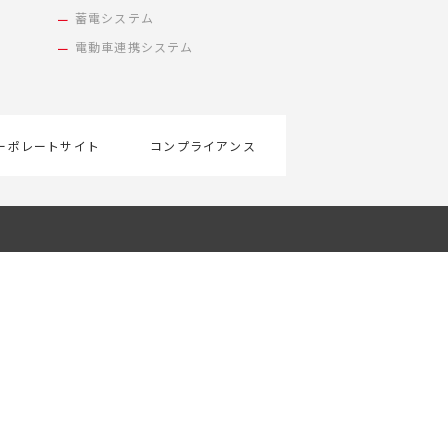
蓄電システム
電動車連携システム
ーポレートサイト
コンプライアンス