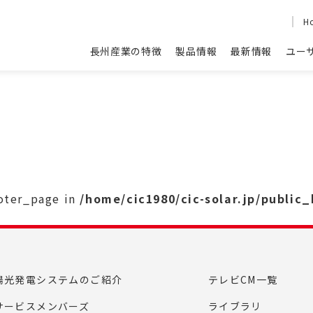
H
長州産業の特徴
製品情報
最新情報
ユー
ooter_page in
/home/cic1980/cic-solar.jp/public
陽光発電システムのご紹介
テレビCM一覧
サービスメンバーズ
ライブラリ