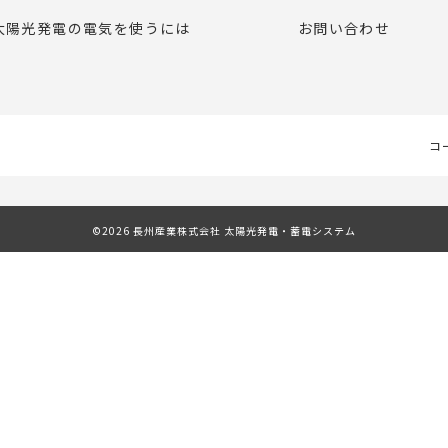
太陽光発電の電気を使うには
お問い合わせ
コ
©2026 長州産業株式会社 太陽光発電・蓄電システム