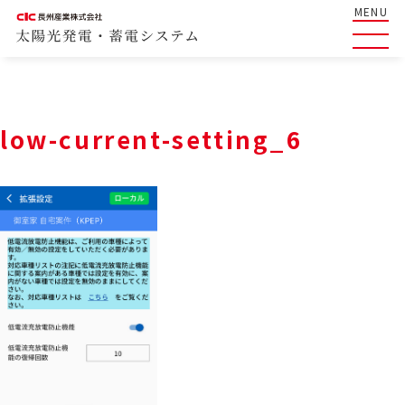
MENU
low-current-setting_6