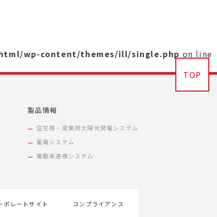
_html/wp-content/themes/ill/single.php
on line
TOP
製品情報
住宅用・産業用太陽光発電システム
蓄電システム
電動車連携システム
ーポレートサイト
コンプライアンス