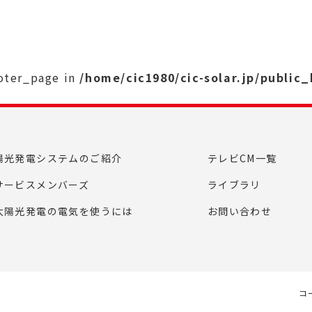
ooter_page in
/home/cic1980/cic-solar.jp/public
陽光発電システムのご紹介
テレビCM一覧
サービスメンバーズ
ライブラリ
太陽光発電の電気を使うには
お問い合わせ
コ