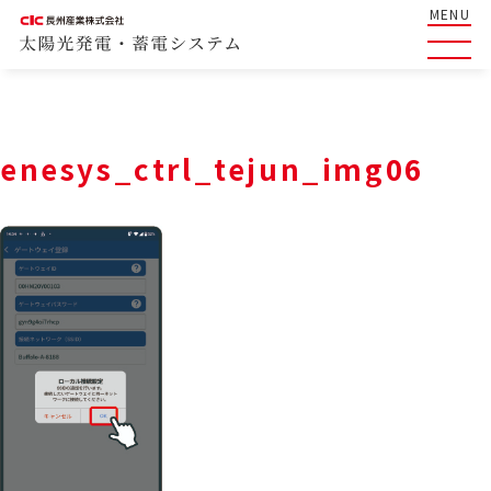
MENU
enesys_ctrl_tejun_img06