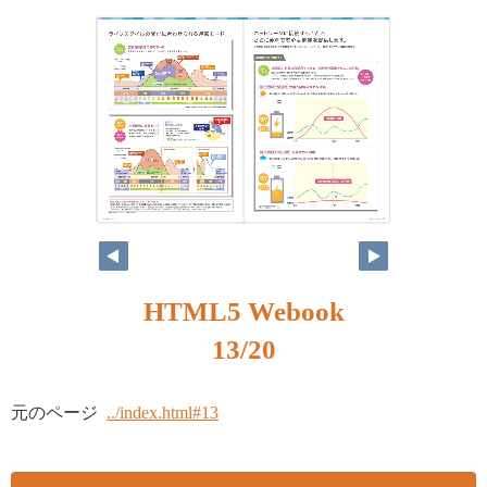
HTML5 Webook
13/20
元のページ
../index.html#13